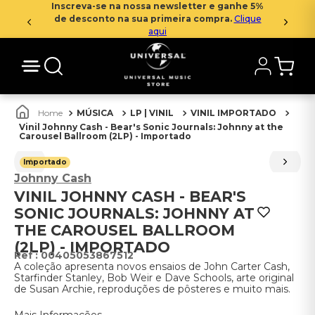
Inscreva-se na nossa newsletter e ganhe 5%
de desconto na sua primeira compra.
Clique
aqui
MÚSICA
LP | VINIL
VINIL IMPORTADO
Vinil Johnny Cash - Bear's Sonic Journals: Johnny at the
Carousel Ballroom (2LP) - Importado
Importado
Johnny Cash
VINIL JOHNNY CASH - BEAR'S
SONIC JOURNALS: JOHNNY AT
THE CAROUSEL BALLROOM
(2LP) - IMPORTADO
:
00405053867512
A coleção apresenta novos ensaios de John Carter Cash,
Starfinder Stanley, Bob Weir e Dave Schools, arte original
de Susan Archie, reproduções de pôsteres e muito mais.