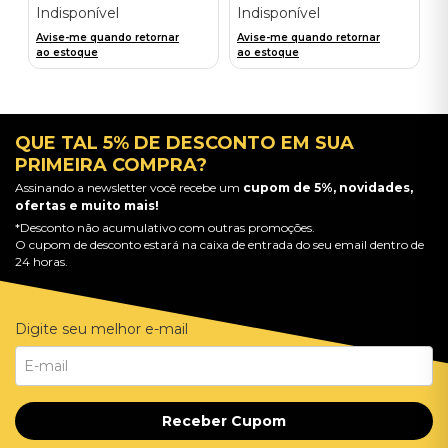
Indisponível
Indisponível
Avise-me quando retornar
Avise-me quando retornar
ao estoque
ao estoque
QUE TAL 5% DE DESCONTO EM SUA
PRIMEIRA COMPRA?
Assinando a newsletter você recebe um
cupom de 5%, novidades,
ofertas e muito mais!
*Desconto não acumulativo com outras promoções.
O cupom de desconto estará na caixa de entrada do seu email dentro de
24 horas.
Digite seu melhor e-mail
Receber Cupom