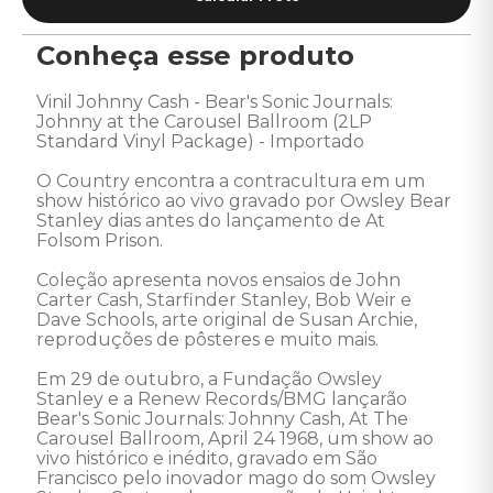
Conheça esse produto
Vinil Johnny Cash - Bear's Sonic Journals: 
Johnny at the Carousel Ballroom (2LP 
Standard Vinyl Package) - Importado 

O Country encontra a contracultura em um 
show histórico ao vivo gravado por Owsley Bear 
Stanley dias antes do lançamento de At 
Folsom Prison. 

Coleção apresenta novos ensaios de John 
Carter Cash, Starfinder Stanley, Bob Weir e 
Dave Schools, arte original de Susan Archie, 
reproduções de pôsteres e muito mais. 

Em 29 de outubro, a Fundação Owsley 
Stanley e a Renew Records/BMG lançarão 
Bear's Sonic Journals: Johnny Cash, At The 
Carousel Ballroom, April 24 1968, um show ao 
vivo histórico e inédito, gravado em São 
Francisco pelo inovador mago do som Owsley 