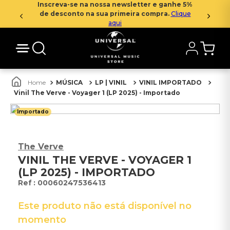
Inscreva-se na nossa newsletter e ganhe 5%
de desconto na sua primeira compra.
Clique
aqui
MÚSICA
LP | VINIL
VINIL IMPORTADO
Vinil The Verve - Voyager 1 (LP 2025) - Importado
Importado
The Verve
VINIL THE VERVE - VOYAGER 1
(LP 2025) - IMPORTADO
:
00060247536413
Este produto não está disponível no
momento