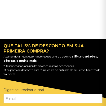
QUE TAL 5% DE DESCONTO EM SUA
PRIMEIRA COMPRA?
Assinando a newsletter você recebe um
cupom de 5%, novidades,
ofertas e muito mais!
*Desconto não acumulativo com outras promoções.
O cupom de desconto estará na caixa de entrada do seu email dentro de
24 horas.
Digite seu melhor e-mail