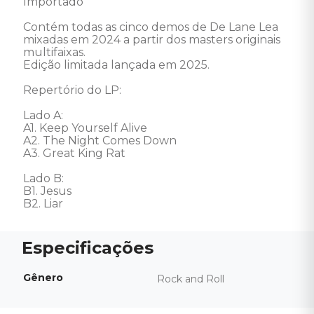
Importado 

Contém todas as cinco demos de De Lane Lea 
mixadas em 2024 a partir dos masters originais 
multifaixas.

Edição limitada lançada em 2025. 

Repertório do LP: 

Lado A: 

A1. Keep Yourself Alive 

A2. The Night Comes Down 

A3. Great King Rat 

Lado B: 

B1. Jesus 

B2. Liar
Gênero
Rock and Roll