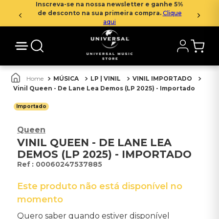
Inscreva-se na nossa newsletter e ganhe 5%
de desconto na sua primeira compra.
Clique
aqui
MÚSICA
LP | VINIL
VINIL IMPORTADO
Vinil Queen - De Lane Lea Demos (LP 2025) - Importado
Importado
Queen
VINIL QUEEN - DE LANE LEA
DEMOS (LP 2025) - IMPORTADO
:
00060247537885
Este produto não está disponível no
momento
Quero saber quando estiver disponível