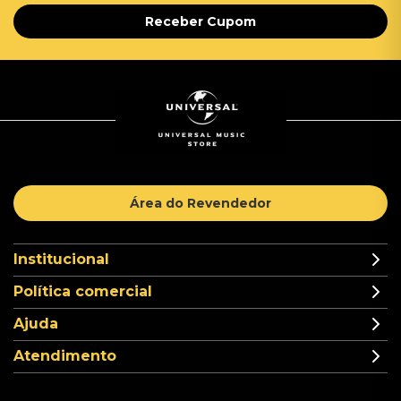
Receber Cupom
Área do Revendedor
Institucional
Política comercial
Ajuda
Atendimento