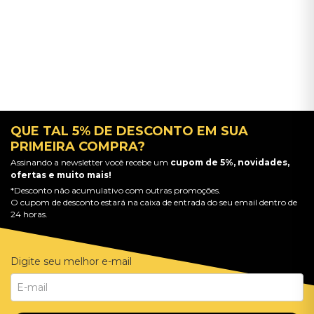
QUE TAL 5% DE DESCONTO EM SUA
PRIMEIRA COMPRA?
Assinando a newsletter você recebe um
cupom de 5%, novidades,
ofertas e muito mais!
*Desconto não acumulativo com outras promoções.
O cupom de desconto estará na caixa de entrada do seu email dentro de
24 horas.
Digite seu melhor e-mail