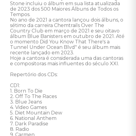
Stone incluiu o álbum em sua lista atualizada 
de 2023 dos 500 Maiores Álbuns de Todos os 
Tempos. 

No ano de 2021 a cantora lançou dois álbuns, o 
sétimo da carreira Chemtrails Over The 
Country Club em março de 2021 e seu oitavo 
álbum Blue Banisters em outubro de 2021. Até 
o momento Did You Know That There's a 
Tunnel Under Ocean Blvd" é seu álbum mais 
recente lançado em 2023. 

Hoje a cantora é considerada uma das cantoras 
e compositoras mais influentes do século XXI.  

Repertório dos CDs: 

CD1: 

1. Born To Die 

2. Off To The Races 

3. Blue Jeans 

4. Video Games 

5. Diet Mountain Dew 

6. National Anthem 

7. Dark Paradise 

8. Radio 

9. Carmen 
