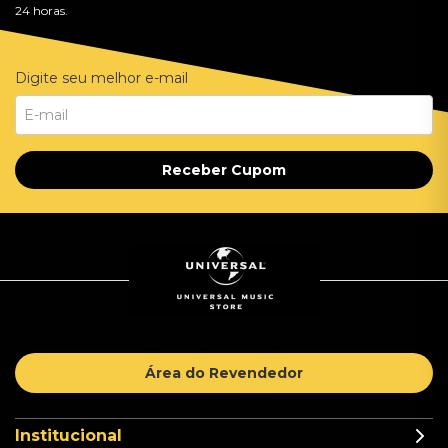
24 horas.
Digite seu melhor e-mail
Receber Cupom
Área do Revendedor
Institucional