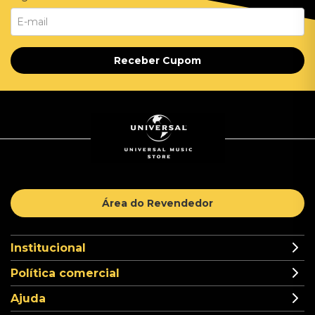
Receber Cupom
Área do Revendedor
Institucional
Política comercial
Ajuda