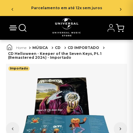
Parcelamento em até 12x sem juros
MÚSICA
CD
CD IMPORTADO
CD Helloween - Keeper of the Seven Keys, Pt. 1
(Remastered 2024) - Importado
Importado