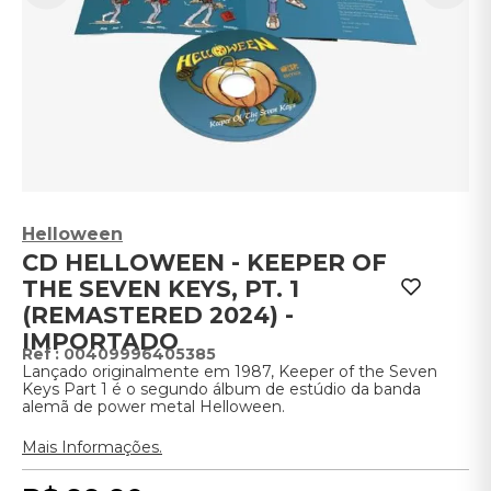
Helloween
CD HELLOWEEN - KEEPER OF
THE SEVEN KEYS, PT. 1
(REMASTERED 2024) -
IMPORTADO
:
00409996405385
Lançado originalmente em 1987, Keeper of the Seven
Keys Part 1 é o segundo álbum de estúdio da banda
alemã de power metal Helloween.
Mais Informações.