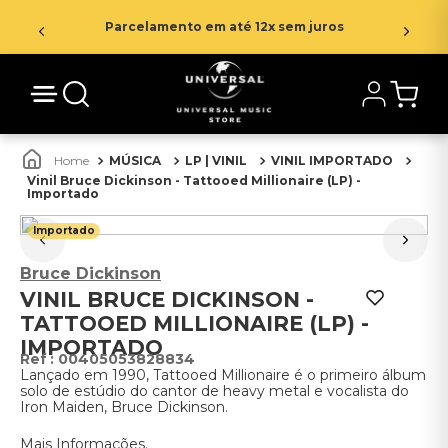
Parcelamento em até 12x sem juros
MÚSICA
LP | VINIL
VINIL IMPORTADO
Vinil Bruce Dickinson - Tattooed Millionaire (LP) -
Importado
Importado
Bruce Dickinson
VINIL BRUCE DICKINSON -
TATTOOED MILLIONAIRE (LP) -
IMPORTADO
:
00405053828834
Lançado em 1990, Tattooed Millionaire é o primeiro álbum
solo de estúdio do cantor de heavy metal e vocalista do
Iron Maiden, Bruce Dickinson.
Mais Informações.