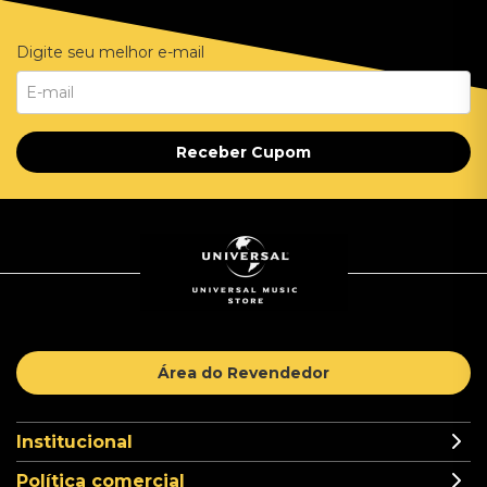
Digite seu melhor e-mail
Receber Cupom
Área do Revendedor
Institucional
Política comercial