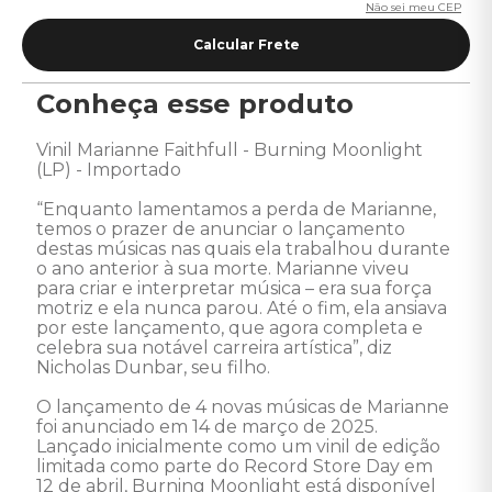
Não sei meu CEP
Conheça esse produto
Vinil Marianne Faithfull - Burning Moonlight 
(LP) - Importado

“Enquanto lamentamos a perda de Marianne, 
temos o prazer de anunciar o lançamento 
destas músicas nas quais ela trabalhou durante 
o ano anterior à sua morte. Marianne viveu 
para criar e interpretar música – era sua força 
motriz e ela nunca parou. Até o fim, ela ansiava 
por este lançamento, que agora completa e 
celebra sua notável carreira artística”, diz 
Nicholas Dunbar, seu filho.

O lançamento de 4 novas músicas de Marianne 
foi anunciado em 14 de março de 2025. 
Lançado inicialmente como um vinil de edição 
limitada como parte do Record Store Day em 
12 de abril, Burning Moonlight está disponível 