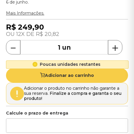
6 de junho.
Mais Informações.
R$
249
,
90
12
R$
20
,
82
－
＋
Poucas unidades restantes
Adicionar ao carrinho
Adicionar o produto no carrinho não garante a
sua reserva.
Finalize a compra e garanta o seu
produto!