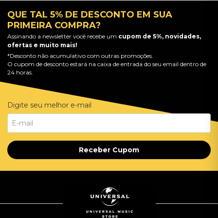
QUE TAL 5% DE DESCONTO EM SUA
PRIMEIRA COMPRA?
Assinando a newsletter você recebe um
cupom de 5%, novidades,
ofertas e muito mais!
*Desconto não acumulativo com outras promoções.
O cupom de desconto estará na caixa de entrada do seu email dentro de
24 horas.
Digite seu melhor e-mail
Receber Cupom