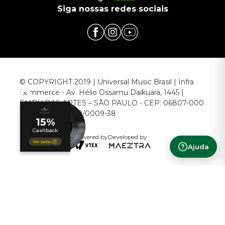
Siga nossas redes sociais
© COPYRIGHT 2019 | Universal Music Brasil | Infra
Commerce - Av. Hélio Ossamu Daikuara, 1445 |
EMBU DAS ARTES – SÃO PAULO - CEP: 06807-000
CNPJ: 00.952.789/0009-38
Powered by
Developed by
Ajuda