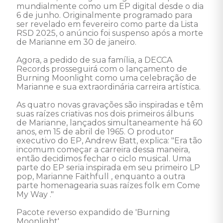
mundialmente como um EP digital desde o dia 
6 de junho. Originalmente programado para 
ser revelado em fevereiro como parte da Lista 
RSD 2025, o anúncio foi suspenso após a morte 
de Marianne em 30 de janeiro.

Agora, a pedido de sua família, a DECCA 
Records prosseguirá com o lançamento de 
Burning Moonlight como uma celebração de 
Marianne e sua extraordinária carreira artística. 

As quatro novas gravações são inspiradas e têm 
suas raízes criativas nos dois primeiros álbuns 
de Marianne, lançados simultaneamente há 60 
anos, em 15 de abril de 1965. O produtor 
executivo do EP, Andrew Batt, explica: "Era tão 
incomum começar a carreira dessa maneira, 
então decidimos fechar o ciclo musical. Uma 
parte do EP seria inspirada em seu primeiro LP 
pop, Marianne Faithfull , enquanto a outra 
parte homenagearia suas raízes folk em Come 
My Way ."

Pacote reverso expandido de 'Burning 
Moonlight'
