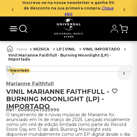
Inscreva-se na nossa newsletter e ganhe 5%
de desconto na sua primeira compra.
Clique
aqui
MÚSICA
LP | VINIL
VINIL IMPORTADO
Vinil Marianne Faithfull - Burning Moonlight (LP) -
Importado
Importado
Marianne Faithfull
VINIL MARIANNE FAITHFULL -
BURNING MOONLIGHT (LP) -
IMPORTADO
:
00060247535990
O lançamento de 4 novas músicas de Marianne foi
anunciado em 14 de março de 2025. Lançado inicialmente
como um vinil de edição limitada como parte do Record
Store Day em 12 de abril, Burning Moonlight está
disponível mundialmente como um EP digital desde o dia