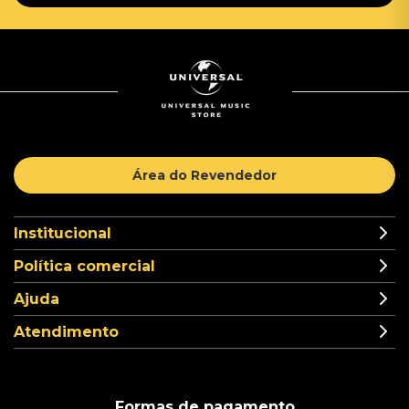
Área do Revendedor
Institucional
Política comercial
Ajuda
Atendimento
Formas de pagamento