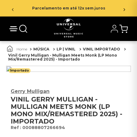
Parcelamento em até 12x sem juros
MÚSICA
LP | VINIL
VINIL IMPORTADO
Vinil Gerry Mulligan - Mulligan Meets Monk (LP Mono
Mix/Remastered 2025) - Importado
Importado
Gerry Mulligan
VINIL GERRY MULLIGAN -
MULLIGAN MEETS MONK (LP
MONO MIX/REMASTERED 2025) -
IMPORTADO
:
00088807266694