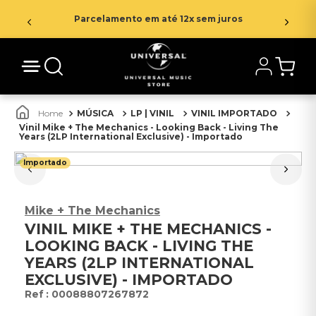
Parcelamento em até 12x sem juros
MÚSICA
LP | VINIL
VINIL IMPORTADO
Vinil Mike + The Mechanics - Looking Back - Living The
Years (2LP International Exclusive) - Importado
Importado
Mike + The Mechanics
VINIL MIKE + THE MECHANICS -
LOOKING BACK - LIVING THE
YEARS (2LP INTERNATIONAL
EXCLUSIVE) - IMPORTADO
:
00088807267872