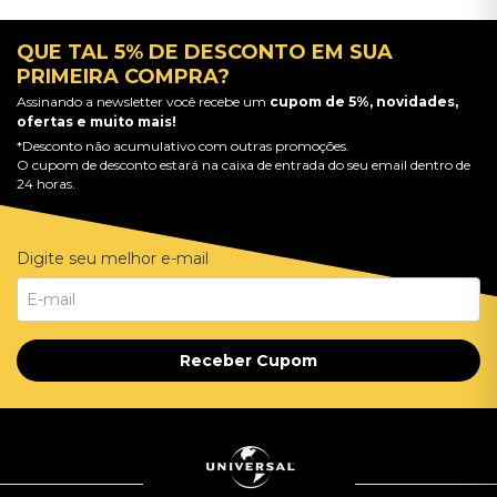
QUE TAL 5% DE DESCONTO EM SUA
PRIMEIRA COMPRA?
Assinando a newsletter você recebe um
cupom de 5%, novidades,
ofertas e muito mais!
*Desconto não acumulativo com outras promoções.
O cupom de desconto estará na caixa de entrada do seu email dentro de
24 horas.
Digite seu melhor e-mail
Receber Cupom