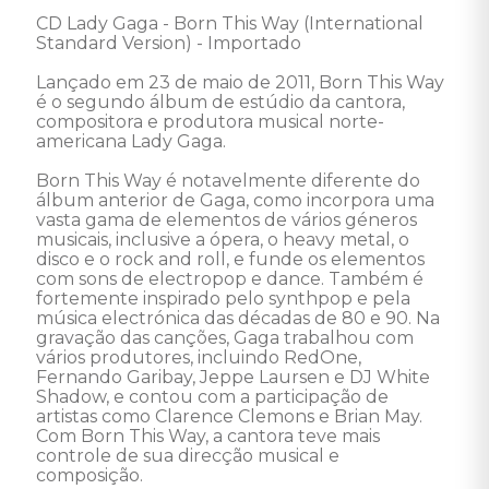
CD Lady Gaga - Born This Way (International 
Standard Version) - Importado 

Lançado em 23 de maio de 2011, Born This Way 
é o segundo álbum de estúdio da cantora, 
compositora e produtora musical norte-
americana Lady Gaga. 

Born This Way é notavelmente diferente do 
álbum anterior de Gaga, como incorpora uma 
vasta gama de elementos de vários géneros 
musicais, inclusive a ópera, o heavy metal, o 
disco e o rock and roll, e funde os elementos 
com sons de electropop e dance. Também é 
fortemente inspirado pelo synthpop e pela 
música electrónica das décadas de 80 e 90. Na 
gravação das canções, Gaga trabalhou com 
vários produtores, incluindo RedOne, 
Fernando Garibay, Jeppe Laursen e DJ White 
Shadow, e contou com a participação de 
artistas como Clarence Clemons e Brian May. 
Com Born This Way, a cantora teve mais 
controle de sua direcção musical e 
composição. 
