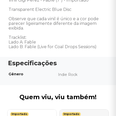
Vinil Gigi Perez - Fable (7") - Importado 

Transparent Electric Blue Disc  

Observe que cada vinil é único e a cor pode 
parecer ligeiramente diferente da imagem 
exibida. 

Tracklist: 

Lado A: Fable 

Lado B: Fable (Live for Coal Drops Sessions)
Gênero
Indie Rock
Quem viu, viu também!
Importado
Importado