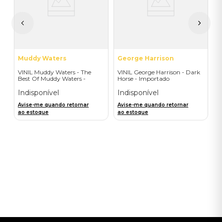
I
A
a
Muddy Waters
George Harrison
VINIL Muddy Waters - The
VINIL George Harrison - Dark
Best Of Muddy Waters -
Horse - Importado
Importado
Indisponível
Indisponível
Avise-me quando retornar
Avise-me quando retornar
ao estoque
ao estoque