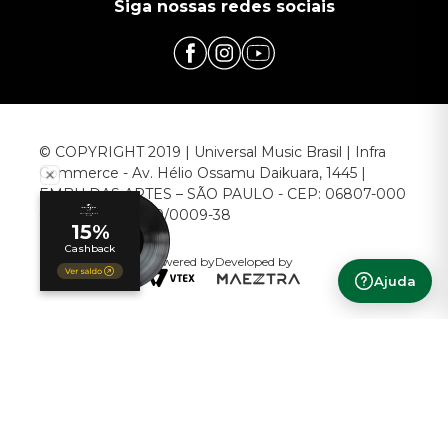
Siga nossas redes sociais
© COPYRIGHT 2019 | Universal Music Brasil | Infra
Commerce - Av. Hélio Ossamu Daikuara, 1445 |
EMBU DAS ARTES – SÃO PAULO - CEP: 06807-000
CNPJ: 00.952.789/0009-38
Powered by
Developed by
Ajuda