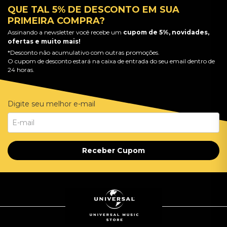
QUE TAL 5% DE DESCONTO EM SUA
PRIMEIRA COMPRA?
Assinando a newsletter você recebe um
cupom de 5%, novidades,
ofertas e muito mais!
*Desconto não acumulativo com outras promoções.
O cupom de desconto estará na caixa de entrada do seu email dentro de
24 horas.
Digite seu melhor e-mail
Receber Cupom