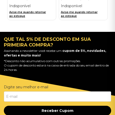
Indisponível
Indisponível
Avise-me quando retornar
Avise-me quando retornar
ao estoque
ao estoque
QUE TAL 5% DE DESCONTO EM SUA
PRIMEIRA COMPRA?
Assinando a newsletter você recebe um
cupom de 5%, novidades,
ofertas e muito mais!
*Desconto não acumulativo com outras promoções.
O cupom de desconto estará na caixa de entrada do seu email dentro de
24 horas.
Digite seu melhor e-mail
Receber Cupom