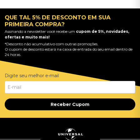
QUE TAL 5% DE DESCONTO EM SUA
PRIMEIRA COMPRA?
Assinando a newsletter você recebe um
cupom de 5%, novidades,
ofertas e muito mais!
*Desconto não acumulativo com outras promoções.
O cupom de desconto estará na caixa de entrada do seu email dentro de
24 horas.
Digite seu melhor e-mail
Receber Cupom