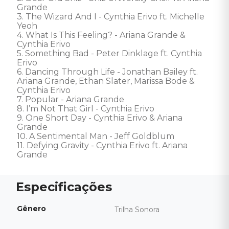
Grande

3. The Wizard And I - Cynthia Erivo ft. Michelle 
Yeoh

4. What Is This Feeling? - Ariana Grande & 
Cynthia Erivo

5. Something Bad - Peter Dinklage ft. Cynthia 
Erivo

6. Dancing Through Life - Jonathan Bailey ft. 
Ariana Grande, Ethan Slater, Marissa Bode & 
Cynthia Erivo

7. Popular - Ariana Grande

8. I’m Not That Girl - Cynthia Erivo 

9. One Short Day - Cynthia Erivo & Ariana 
Grande 

10. A Sentimental Man - Jeff Goldblum 

11. Defying Gravity - Cynthia Erivo ft. Ariana 
Grande
Gênero
Trilha Sonora