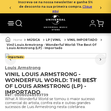
Inscreva-se na nossa newsletter e ganhe 5%
de desconto na sua primeira compra.
Clique
aqui
MÚSICA
LP | VINIL
VINIL IMPORTADO
Vinil Louis Armstrong - Wonderful World: The Best Of
Louis Armstrong (LP) - Importado
Importado
Louis Armstrong
VINIL LOUIS ARMSTRONG -
WONDERFUL WORLD: THE BEST
OF LOUIS ARMSTRONG (LP) -
IMPORTADO
:
00060246593739
What A Wonderful World se tornou o maior sucesso
comercial do artista, confira esta e outras grandes
sucessos de Luis Armestrong nesta coletânea.