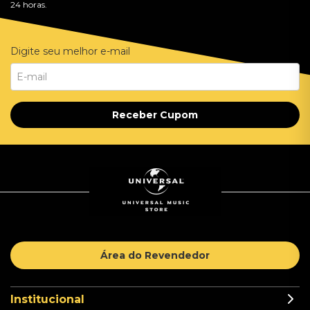
24 horas.
Digite seu melhor e-mail
Receber Cupom
Área do Revendedor
Institucional