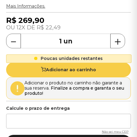
Mais Informações.
R$
269
,
90
12
R$
22
,
49
－
＋
Poucas unidades restantes
Adicionar ao carrinho
Adicionar o produto no carrinho não garante a
sua reserva.
Finalize a compra e garanta o seu
produto!
Não sei meu CEP