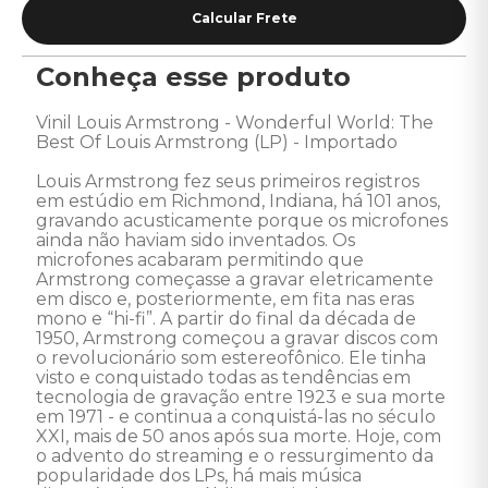
Conheça esse produto
Vinil Louis Armstrong - Wonderful World: The 
Best Of Louis Armstrong (LP) - Importado 

Louis Armstrong fez seus primeiros registros 
em estúdio em Richmond, Indiana, há 101 anos, 
gravando acusticamente porque os microfones 
ainda não haviam sido inventados. Os 
microfones acabaram permitindo que 
Armstrong começasse a gravar eletricamente 
em disco e, posteriormente, em fita nas eras 
mono e “hi-fi”. A partir do final da década de 
1950, Armstrong começou a gravar discos com 
o revolucionário som estereofônico. Ele tinha 
visto e conquistado todas as tendências em 
tecnologia de gravação entre 1923 e sua morte 
em 1971 - e continua a conquistá-las no século 
XXI, mais de 50 anos após sua morte. Hoje, com 
o advento do streaming e o ressurgimento da 
popularidade dos LPs, há mais música 