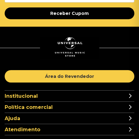
Receber Cupom
Área do Revendedor
Institucional
Política comercial
Ajuda
Atendimento