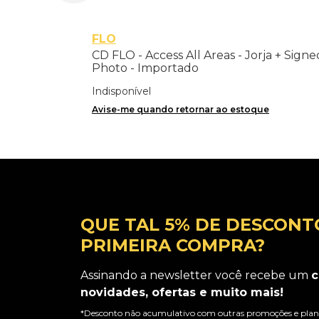
FLO
CD FLO - Access All Areas - Jorja + Signe
Photo - Importado
Indisponível
Avise-me quando retornar ao estoque
QUE TAL 5% DE DESCONT
PRIMEIRA COMPRA?
Assinando a newsletter você recebe um
c
novidades, ofertas e muito mais!
*Desconto não acumulativo com outras promoções e plano