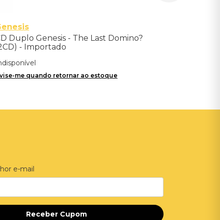
Genesis
D Duplo Genesis - The Last Domino?
2CD) - Importado
ndisponível
vise-me quando retornar ao estoque
hor e-mail
Receber Cupom