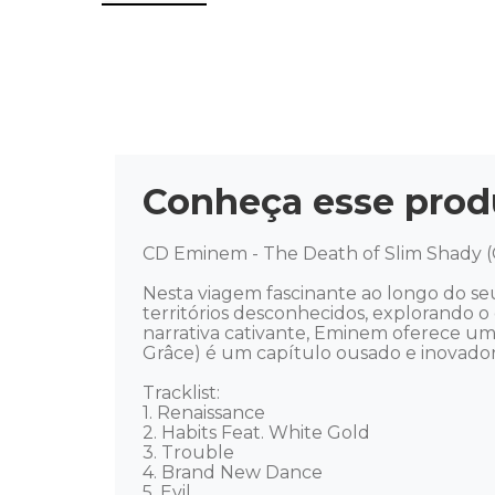
Conheça esse prod
CD Eminem - The Death of Slim Shady (
Nesta viagem fascinante ao longo do s
territórios desconhecidos, explorando o
narrativa cativante, Eminem oferece u
Grâce) é um capítulo ousado e inovado
Tracklist: 

1. Renaissance 

2. Habits Feat. White Gold 

3. Trouble 

4. Brand New Dance 

5. Evil 
