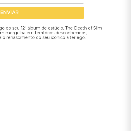
ENVIAR
go do seu 12º álbum de estúdio, The Death of Slim
m mergulha em territórios desconhecidos,
 o renascimento do seu icónico alter ego.