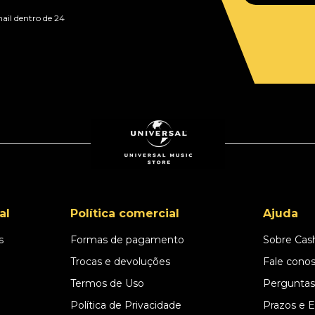
ail dentro de 24
al
Política comercial
Ajuda
s
Formas de pagamento
Sobre Cas
l
Trocas e devoluções
Fale cono
Termos de Uso
Perguntas
Política de Privacidade
Prazos e 