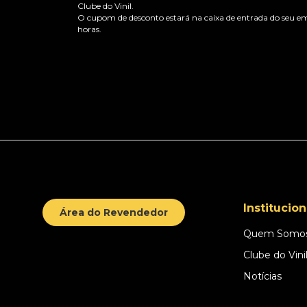
Clube do Vinil.
O cupom de desconto estará na caixa de entrada do seu em
horas.
Institucion
Área do Revendedor
Quem Somo
Clube do Vini
Notícias