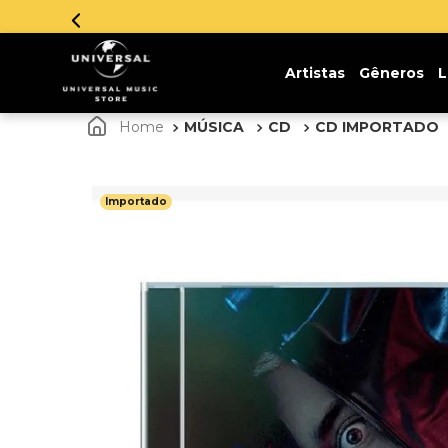
sem juros. Aproveite!
Artistas
Gêneros
L
MÚSICA
CD
CD IMPORTADO
Importado