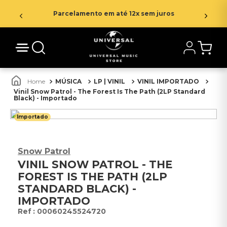
Parcelamento em até 12x sem juros
MÚSICA
LP | VINIL
VINIL IMPORTADO
Vinil Snow Patrol - The Forest Is The Path (2LP Standard
Black) - Importado
Importado
Snow Patrol
VINIL SNOW PATROL - THE
FOREST IS THE PATH (2LP
STANDARD BLACK) -
IMPORTADO
:
00060245524720