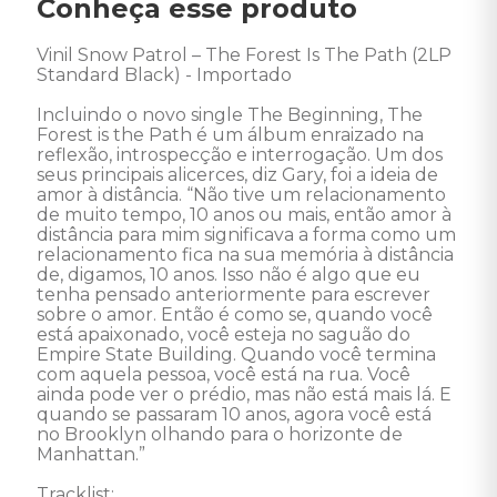
Conheça esse produto
Vinil Snow Patrol – The Forest Is The Path (2LP 
Standard Black) - Importado 

Incluindo o novo single The Beginning, The 
Forest is the Path é um álbum enraizado na 
reflexão, introspecção e interrogação. Um dos 
seus principais alicerces, diz Gary, foi a ideia de 
amor à distância. “Não tive um relacionamento 
de muito tempo, 10 anos ou mais, então amor à 
distância para mim significava a forma como um 
relacionamento fica na sua memória à distância 
de, digamos, 10 anos. Isso não é algo que eu 
tenha pensado anteriormente para escrever 
sobre o amor. Então é como se, quando você 
está apaixonado, você esteja no saguão do 
Empire State Building. Quando você termina 
com aquela pessoa, você está na rua. Você 
ainda pode ver o prédio, mas não está mais lá. E 
quando se passaram 10 anos, agora você está 
no Brooklyn olhando para o horizonte de 
Manhattan.”  

Tracklist:
