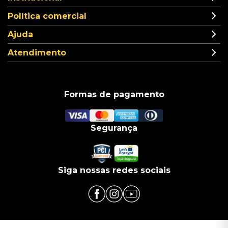
Política comercial
Ajuda
Atendimento
Formas de pagamento
Segurança
Siga nossas redes sociais