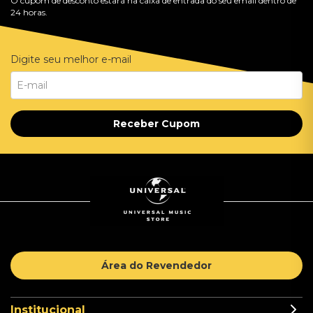
O cupom de desconto estará na caixa de entrada do seu email dentro de
24 horas.
Digite seu melhor e-mail
Receber Cupom
Área do Revendedor
Institucional