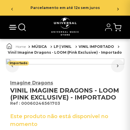
Parcelamento em até 12x sem juros
MÚSICA
LP | VINIL
VINIL IMPORTADO
Vinil Imagine Dragons - LOOM (Pink Exclusive) - Importado
Importado
Imagine Dragons
VINIL IMAGINE DRAGONS - LOOM
(PINK EXCLUSIVE) - IMPORTADO
:
00060246561703
Este produto não está disponível no
momento