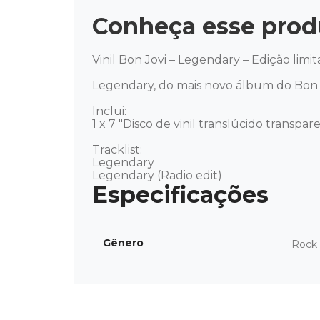
Conheça esse prod
Vinil Bon Jovi – Legendary – Edição limita
Legendary, do mais novo álbum do Bon Jo
Inclui: 

1 x 7 "Disco de vinil translúcido transpare
Tracklist: 

Legendary 

Legendary (Radio edit)
Gênero
Rock 