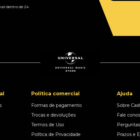
ail dentro de 24
al
Política comercial
Ajuda
s
Formas de pagamento
Sobre Cas
l
Trocas e devoluções
Fale cono
Termos de Uso
Perguntas
Política de Privacidade
Prazos e 