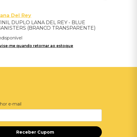
ana Del Rey
INIL DUPLO LANA DEL REY - BLUE
BANISTERS (BRANCO TRANSPARENTE)
- IMPORTADO
ndisponível
vise-me quando retornar ao estoque
hor e-mail
Receber Cupom