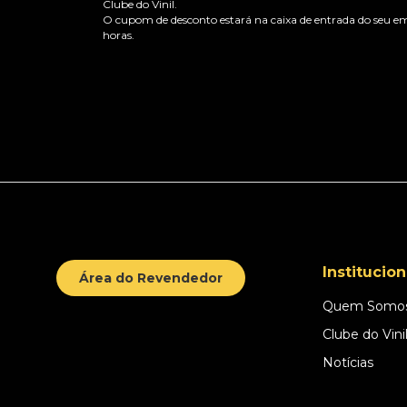
Clube do Vinil.
O cupom de desconto estará na caixa de entrada do seu em
horas.
Institucion
Área do Revendedor
Quem Somo
Clube do Vini
Notícias