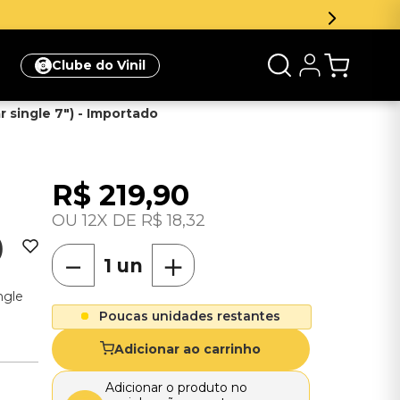
Clube do Vinil
ar single 7") - Importado
R$
219
,
90
12
R$
18
,
32
)
－
＋
ngle
Poucas unidades restantes
Adicionar ao carrinho
Adicionar o produto no