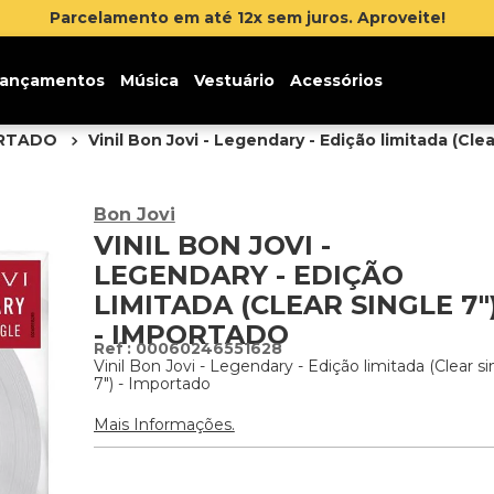
Parcelamento em até 12x sem juros. Aproveite!
ançamentos
Música
Vestuário
Acessórios
ORTADO
Vinil Bon Jovi - Legendary - Edição limitada (Cle
Bon Jovi
VINIL BON JOVI -
LEGENDARY - EDIÇÃO
LIMITADA (CLEAR SINGLE 7"
- IMPORTADO
:
00060246551628
Vinil Bon Jovi - Legendary - Edição limitada (Clear si
7") - Importado
Mais Informações.