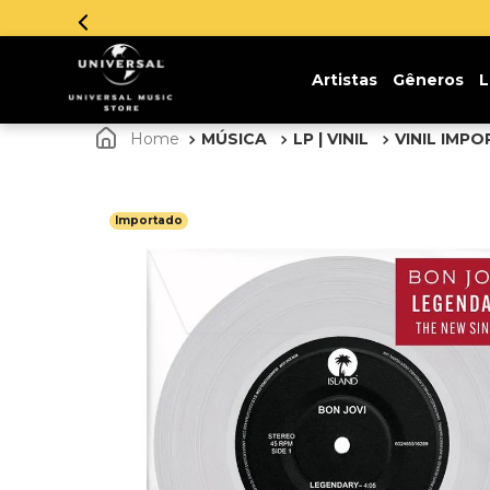
Artistas
Gêneros
L
MÚSICA
LP | VINIL
VINIL IMP
Importado