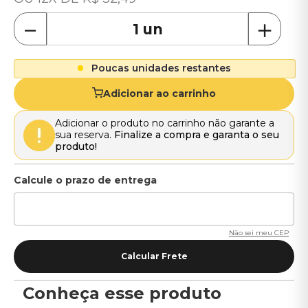
－
＋
Poucas unidades restantes
Adicionar ao carrinho
Adicionar o produto no carrinho não garante a
sua reserva.
Finalize a compra e garanta o seu
produto!
Não sei meu CEP
Conheça esse produto