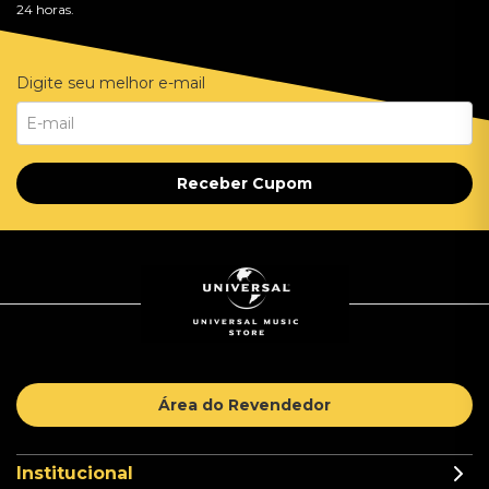
24 horas.
Digite seu melhor e-mail
Receber Cupom
Área do Revendedor
Institucional