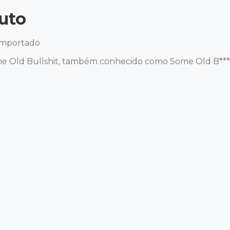
uto
Importado 

me Old Bullshit, também conhecido como Some Old B*****