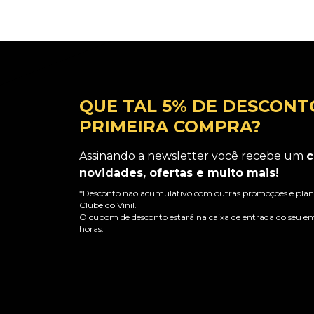
QUE TAL 5% DE DESCONT
PRIMEIRA COMPRA?
Assinando a newsletter você recebe um
c
novidades, ofertas e muito mais!
*Desconto não acumulativo com outras promoções e plano
Clube do Vinil.
O cupom de desconto estará na caixa de entrada do seu em
horas.