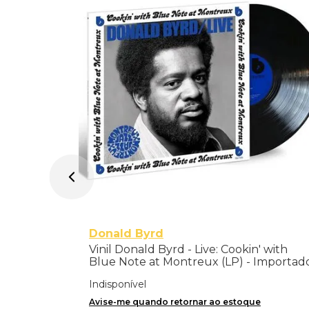
 Importado
Donald Byrd
Vinil Donald Byrd - Live: Cookin' with
Blue Note at Montreux (LP) - Importad
Indisponível
Avise-me quando retornar ao estoque