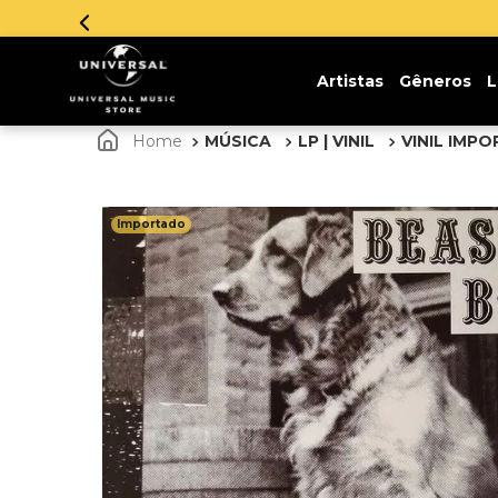
Artistas
Gêneros
L
MÚSICA
LP | VINIL
VINIL IMP
Importado