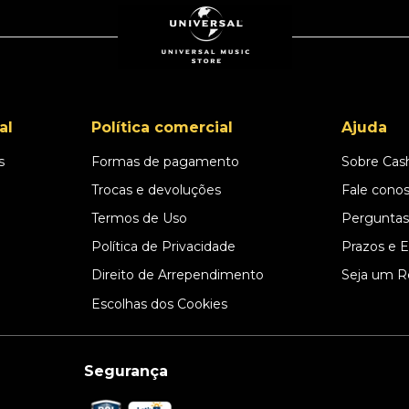
al
Política comercial
Ajuda
s
Formas de pagamento
Sobre Cas
l
Trocas e devoluções
Fale cono
Termos de Uso
Perguntas
Política de Privacidade
Prazos e 
Direito de Arrependimento
Seja um R
Escolhas dos Cookies
Segurança