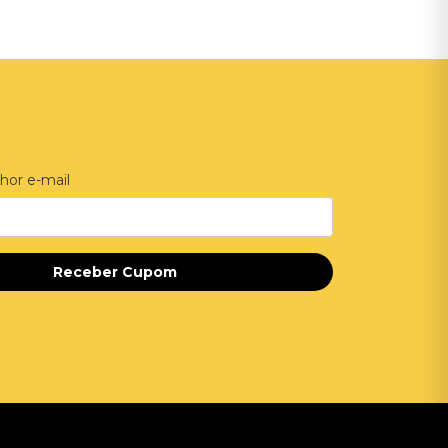
hor e-mail
Receber Cupom