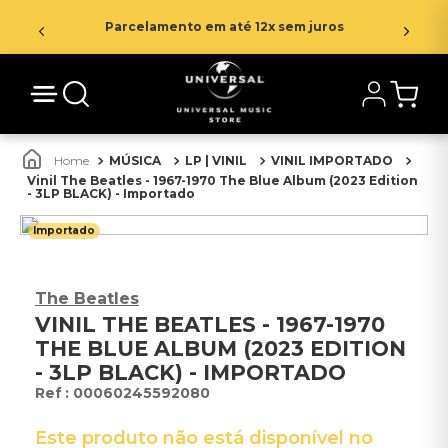
Parcelamento em até 12x sem juros
MÚSICA
LP | VINIL
VINIL IMPORTADO
Vinil The Beatles - 1967-1970 The Blue Album (2023 Edition
- 3LP BLACK) - Importado
Importado
The Beatles
VINIL THE BEATLES - 1967-1970
THE BLUE ALBUM (2023 EDITION
- 3LP BLACK) - IMPORTADO
:
00060245592080
Este produto não está disponível no