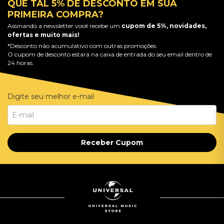
QUE TAL 5% DE DESCONTO EM SUA
PRIMEIRA COMPRA?
Assinando a newsletter você recebe um
cupom de 5%, novidades,
ofertas e muito mais!
*Desconto não acumulativo com outras promoções.
O cupom de desconto estará na caixa de entrada do seu email dentro de
24 horas.
Digite seu melhor e-mail
Receber Cupom