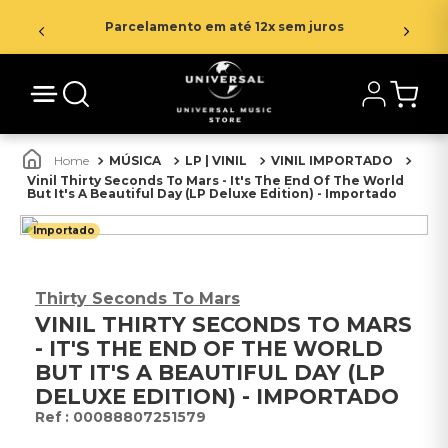
Parcelamento em até 12x sem juros
MÚSICA
LP | VINIL
VINIL IMPORTADO
Vinil Thirty Seconds To Mars - It's The End Of The World
But It's A Beautiful Day (LP Deluxe Edition) - Importado
Importado
Thirty Seconds To Mars
VINIL THIRTY SECONDS TO MARS
- IT'S THE END OF THE WORLD
BUT IT'S A BEAUTIFUL DAY (LP
DELUXE EDITION) - IMPORTADO
:
00088807251579