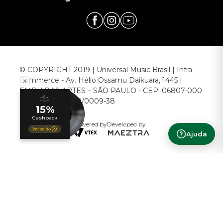
© COPYRIGHT 2019 | Universal Music Brasil | Infra
Commerce - Av. Hélio Ossamu Daikuara, 1445 |
EMBU DAS ARTES – SÃO PAULO - CEP: 06807-000
CNPJ: 00.952.789/0009-38
Powered by
Developed by
Ajuda