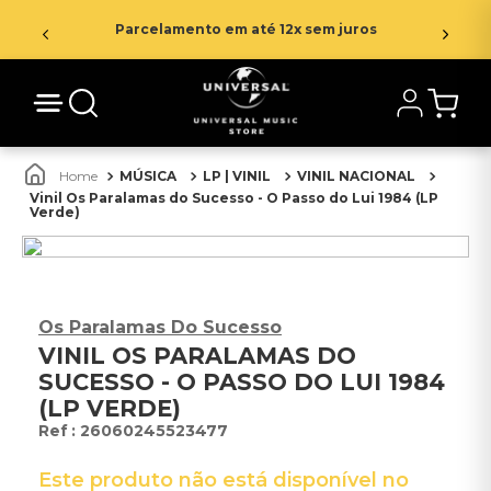
Parcelamento em até 12x sem juros
MÚSICA
LP | VINIL
VINIL NACIONAL
Vinil Os Paralamas do Sucesso - O Passo do Lui 1984 (LP
Verde)
Os Paralamas Do Sucesso
VINIL OS PARALAMAS DO
SUCESSO - O PASSO DO LUI 1984
(LP VERDE)
:
26060245523477
Este produto não está disponível no