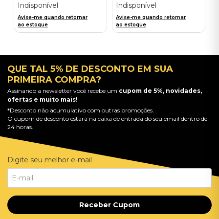
Indisponível
Indisponível
Avise-me quando retornar
Avise-me quando retornar
ao estoque
ao estoque
QUE TAL 5% DE DESCONTO EM SUA
PRIMEIRA COMPRA?
Assinando a newsletter você recebe um
cupom de 5%, novidades,
ofertas e muito mais!
*Desconto não acumulativo com outras promoções.
O cupom de desconto estará na caixa de entrada do seu email dentro de
24 horas.
Digite seu melhor e-mail
Receber Cupom