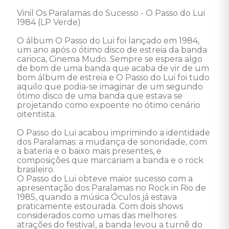
Vinil Os Paralamas do Sucesso - O Passo do Lui 
1984 (LP Verde)

O álbum O Passo do Lui foi lançado em 1984, 
um ano após o ótimo disco de estreia da banda 
carioca, Cinema Mudo. Sempre se espera algo 
de bom de uma banda que acaba de vir de um 
bom álbum de estreia e O Passo do Lui foi tudo 
aquilo que podia-se imaginar de um segundo 
ótimo disco de uma banda que estava se 
projetando como expoente no ótimo cenário 
oitentista. 

O Passo do Lui acabou imprimindo a identidade 
dos Paralamas: a mudança de sonoridade, com 
a bateria e o baixo mais presentes, e 
composições que marcariam a banda e o rock 
brasileiro. 

O Passo do Lui obteve maior sucesso com a 
apresentação dos Paralamas no Rock in Rio de 
1985, quando a música Óculos já estava 
praticamente estourada. Com dois shows 
considerados como umas das melhores 
atrações do festival, a banda levou a turnê do 