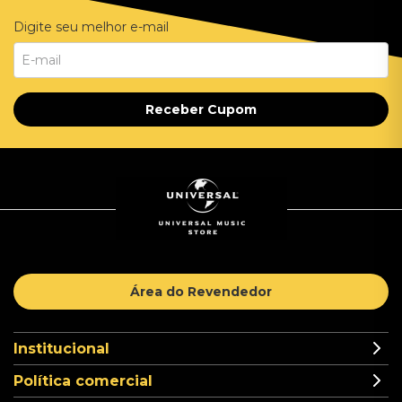
Digite seu melhor e-mail
Receber Cupom
Área do Revendedor
Institucional
Política comercial