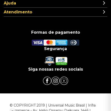
Ajuda
Atendimento
Formas de pagamento
Segurança
Siga nossas redes sociais
© COPYRIGHT 2019 | Universal Music Brasil | Infra
Commerce - Av. Hélio Ossamu Daikuara, 1445 |