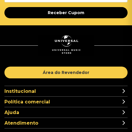
Receber Cupom
Área do Revendedor
Institucional
Política comercial
Ajuda
Atendimento