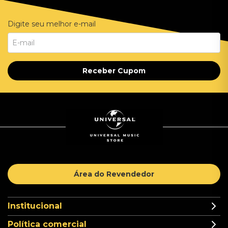
Digite seu melhor e-mail
Receber Cupom
Área do Revendedor
Institucional
Política comercial