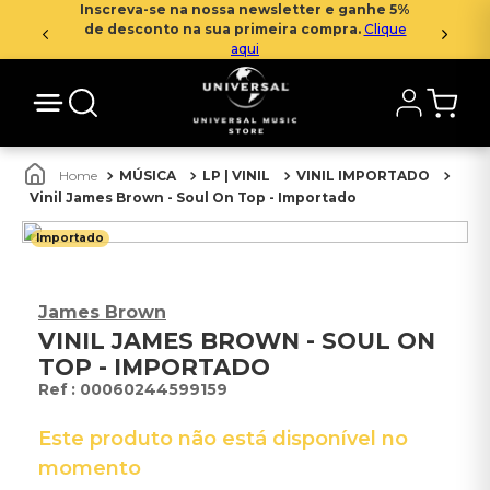
Inscreva-se na nossa newsletter e ganhe 5%
de desconto na sua primeira compra.
Clique
aqui
MÚSICA
LP | VINIL
VINIL IMPORTADO
Vinil James Brown - Soul On Top - Importado
Importado
James Brown
VINIL JAMES BROWN - SOUL ON
TOP - IMPORTADO
:
00060244599159
Este produto não está disponível no
momento