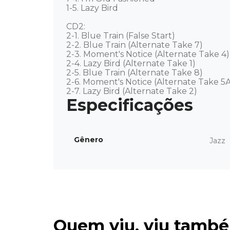
1-5. Lazy Bird 

CD2: 

2-1. Blue Train (False Start) 

2-2. Blue Train (Alternate Take 7) 

2-3. Moment's Notice (Alternate Take 4) 
2-4. Lazy Bird (Alternate Take 1) 

2-5. Blue Train (Alternate Take 8) 

2-6. Moment's Notice (Alternate Take 5A
2-7. Lazy Bird (Alternate Take 2)
Gênero
Jazz
Quem viu, viu tamb