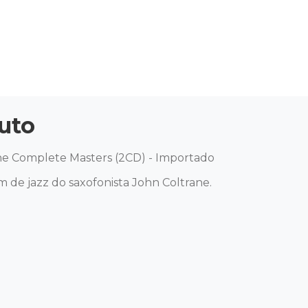
uto
he Complete Masters (2CD) - Importado

de jazz do saxofonista John Coltrane. 
