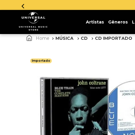
Parce
Artistas
Gêneros
L
MÚSICA
CD
CD IMPORTADO
Importado