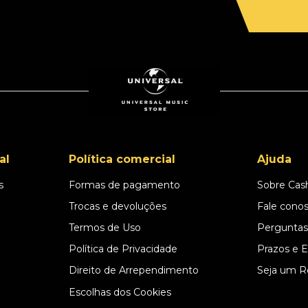
al
Política comercial
Ajuda
s
Formas de pagamento
Sobre Cas
l
Trocas e devoluções
Fale cono
Termos de Uso
Perguntas
Política de Privacidade
Prazos e 
Direito de Arrependimento
Seja um R
Escolhas dos Cookies