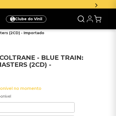
Clube do Vinil
ters (2CD) - Importado
COLTRANE - BLUE TRAIN:
ASTERS (2CD) -
ponível no momento
onível