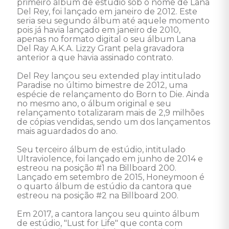
primeiro álbum de estúdio sob o nome de Lana 
Del Rey, foi lançado em janeiro de 2012. Este 
seria seu segundo álbum até aquele momento 
pois já havia lançado em janeiro de 2010, 
apenas no formato digital o seu álbum Lana 
Del Ray A.K.A. Lizzy Grant pela gravadora 
anterior a que havia assinado contrato. 

Del Rey lançou seu extended play intitulado 
Paradise no último bimestre de 2012, uma 
espécie de relançamento do Born to Die. Ainda 
no mesmo ano, o álbum original e seu 
relançamento totalizaram mais de 2,9 milhões 
de cópias vendidas, sendo um dos lançamentos 
mais aguardados do ano. 

Seu terceiro álbum de estúdio, intitulado 
Ultraviolence, foi lançado em junho de 2014 e 
estreou na posição #1 na Billboard 200. 
Lançado em setembro de 2015, Honeymoon é 
o quarto álbum de estúdio da cantora que 
estreou na posição #2 na Billboard 200. 

Em 2017, a cantora lançou seu quinto álbum 
de estúdio, "Lust for Life" que conta com 