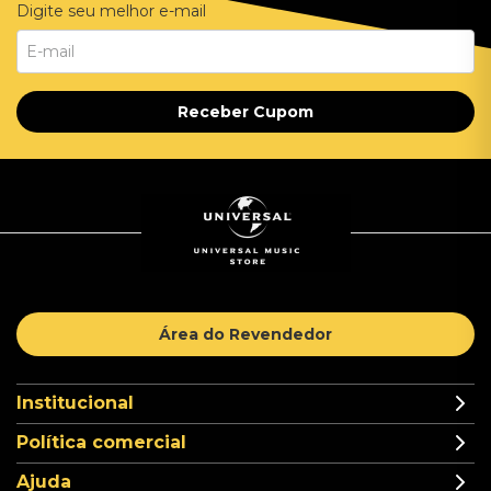
Digite seu melhor e-mail
Receber Cupom
Área do Revendedor
Institucional
Política comercial
Ajuda