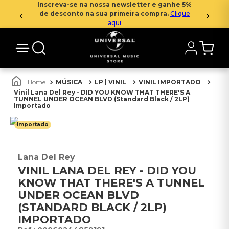
Inscreva-se na nossa newsletter e ganhe 5%
de desconto na sua primeira compra.
Clique
aqui
MÚSICA
LP | VINIL
VINIL IMPORTADO
Vinil Lana Del Rey - DID YOU KNOW THAT THERE'S A
TUNNEL UNDER OCEAN BLVD (Standard Black / 2LP)
Importado
Importado
Lana Del Rey
VINIL LANA DEL REY - DID YOU
KNOW THAT THERE'S A TUNNEL
UNDER OCEAN BLVD
(STANDARD BLACK / 2LP)
IMPORTADO