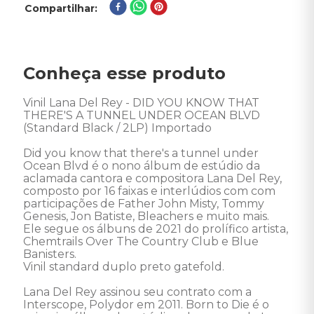
Compartilhar
Conheça esse produto
Vinil Lana Del Rey - DID YOU KNOW THAT 
THERE'S A TUNNEL UNDER OCEAN BLVD 
(Standard Black / 2LP) Importado 

Did you know that there's a tunnel under 
Ocean Blvd é o nono álbum de estúdio da 
aclamada cantora e compositora Lana Del Rey, 
composto por 16 faixas e interlúdios com com 
participações de Father John Misty, Tommy 
Genesis, Jon Batiste, Bleachers e muito mais. 
Ele segue os álbuns de 2021 do prolífico artista, 
Chemtrails Over The Country Club e Blue 
Banisters. 

Vinil standard duplo preto gatefold. 

Lana Del Rey assinou seu contrato com a 
Interscope, Polydor em 2011. Born to Die é o 