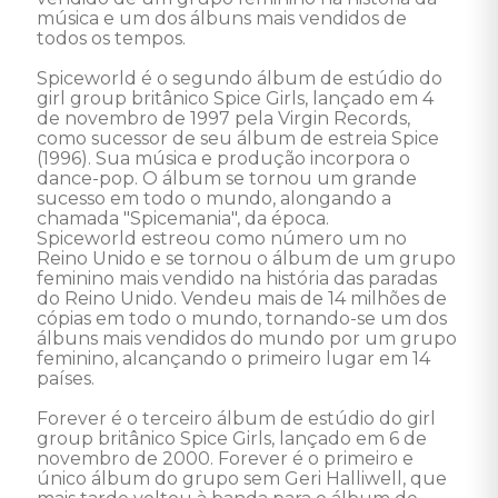
música e um dos álbuns mais vendidos de 
todos os tempos. 

Spiceworld é o segundo álbum de estúdio do 
girl group britânico Spice Girls, lançado em 4 
de novembro de 1997 pela Virgin Records, 
como sucessor de seu álbum de estreia Spice 
(1996). Sua música e produção incorpora o 
dance-pop. O álbum se tornou um grande 
sucesso em todo o mundo, alongando a 
chamada "Spicemania", da época. 

Spiceworld estreou como número um no 
Reino Unido e se tornou o álbum de um grupo 
feminino mais vendido na história das paradas 
do Reino Unido. Vendeu mais de 14 milhões de 
cópias em todo o mundo, tornando-se um dos 
álbuns mais vendidos do mundo por um grupo 
feminino, alcançando o primeiro lugar em 14 
países. 

Forever é o terceiro álbum de estúdio do girl 
group britânico Spice Girls, lançado em 6 de 
novembro de 2000. Forever é o primeiro e 
único álbum do grupo sem Geri Halliwell, que 