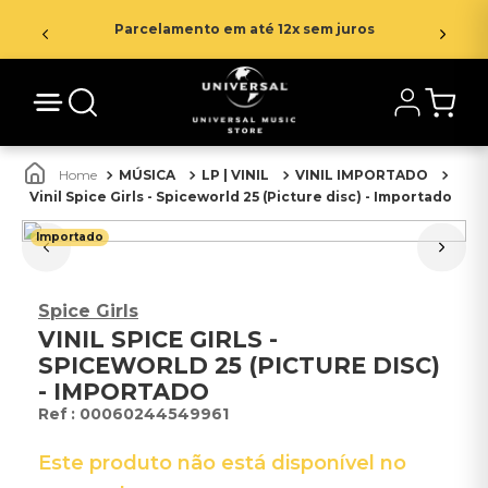
Parcelamento em até 12x sem juros
MÚSICA
LP | VINIL
VINIL IMPORTADO
Vinil Spice Girls - Spiceworld 25 (Picture disc) - Importado
Importado
Spice Girls
VINIL SPICE GIRLS -
SPICEWORLD 25 (PICTURE DISC)
- IMPORTADO
:
00060244549961
Este produto não está disponível no