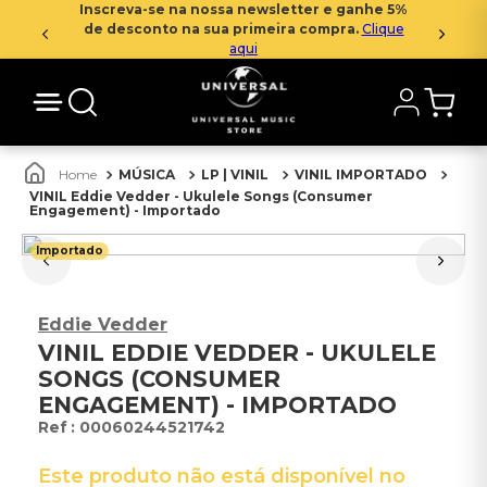
Inscreva-se na nossa newsletter e ganhe 5%
de desconto na sua primeira compra.
Clique
aqui
MÚSICA
LP | VINIL
VINIL IMPORTADO
VINIL Eddie Vedder - Ukulele Songs (Consumer
Engagement) - Importado
Importado
Eddie Vedder
VINIL EDDIE VEDDER - UKULELE
SONGS (CONSUMER
ENGAGEMENT) - IMPORTADO
:
00060244521742
Este produto não está disponível no