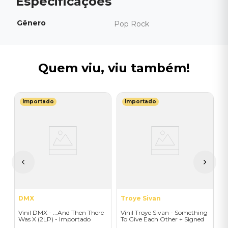
Gênero
Pop Rock
Quem viu, viu também!
Importado
Importado
F
V
M
M
T
I
A
a
DMX
Troye Sivan
Vinil DMX - ...And Then There
Vinil Troye Sivan - Something
Was X (2LP) - Importado
To Give Each Other + Signed
Postcard - Importado