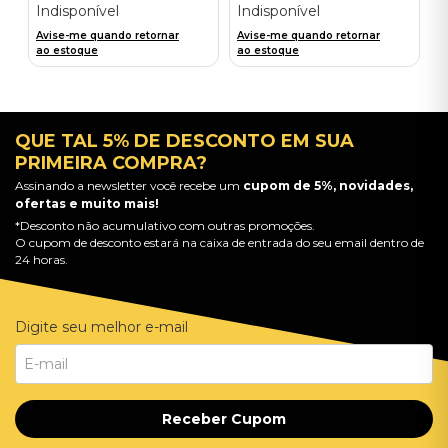
Indisponível
Indisponível
Avise-me quando retornar
Avise-me quando retornar
ao estoque
ao estoque
QUE TAL 5% DE DESCONTO EM SUA
PRIMEIRA COMPRA?
Assinando a newsletter você recebe um
cupom de 5%, novidades,
ofertas e muito mais!
*Desconto não acumulativo com outras promoções.
O cupom de desconto estará na caixa de entrada do seu email dentro de
24 horas.
Digite seu melhor e-mail
Receber Cupom