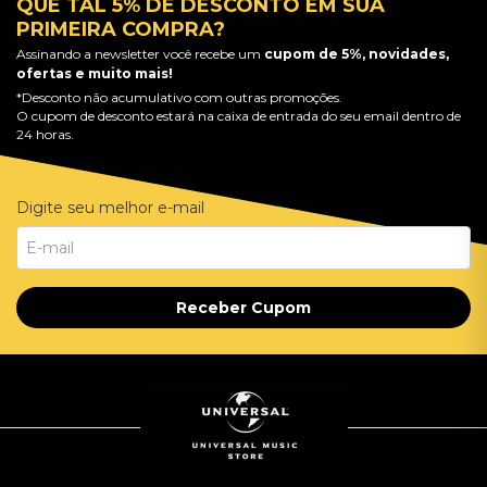
QUE TAL 5% DE DESCONTO EM SUA
PRIMEIRA COMPRA?
Assinando a newsletter você recebe um
cupom de 5%, novidades,
ofertas e muito mais!
*Desconto não acumulativo com outras promoções.
O cupom de desconto estará na caixa de entrada do seu email dentro de
24 horas.
Digite seu melhor e-mail
Receber Cupom