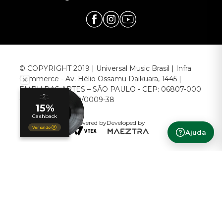
© COPYRIGHT 2019 | Universal Music Brasil | Infra
Commerce - Av. Hélio Ossamu Daikuara, 1445 |
EMBU DAS ARTES – SÃO PAULO - CEP: 06807-000
CNPJ: 00.952.789/0009-38
Powered by
Developed by
Ajuda