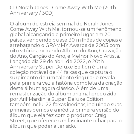
CD Norah Jones - Come Away With Me (20th 
Anniversary / 3CD)

O álbum de estreia seminal de Norah Jones, 
Come Away With Me, tornou-se um fenômeno 
global alcançando o primeiro lugar em 20 
países, vendendo quase 30 milhões de cópias e 
arrebatando o GRAMMY Awards de 2003 com 
oito vitórias, incluindo Álbum do Ano, Gravação 
do Ano, Canção do Ano, e Melhor Novo Artista. 

Lançado dia 29 de abril de 2022, o 20th 
Anniversary Super Deluxe Edition é uma 
coleção notável de 44 faixas que captura o 
surgimento de um talento singular e revela 
pela primeira vez a história completa da criação 
deste álbum agora clássico. Além de uma 
remasterização do álbum original produzido 
por Arif Mardin, a Super Deluxe Edition 
também inclui 22 faixas inéditas, incluindo suas 
primeiras demos e a inédita primeira versão do 
álbum que ela fez com o produtor Craig 
Street, que oferece um fascinante olhar para o 
álbum que poderia ter sido. 
