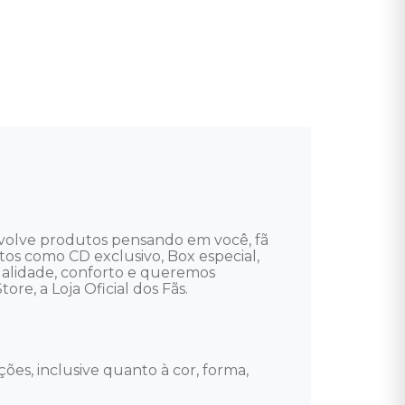
nvolve produtos pensando em você, fã 
utos como CD exclusivo, Box especial, 
ualidade, conforto e queremos 
re, a Loja Oficial dos Fãs. 

ões, inclusive quanto à cor, forma, 