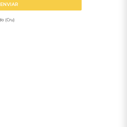
ENVIAR
o (Cru)