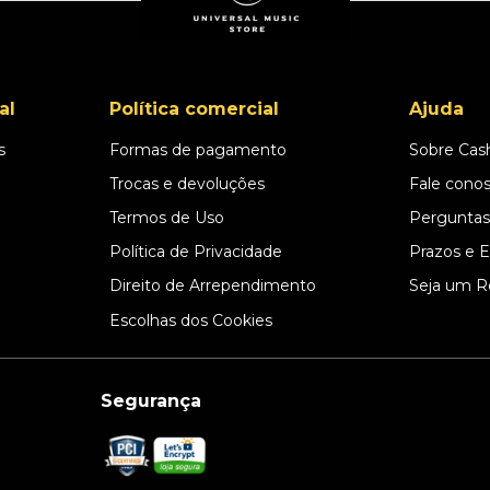
al
Política comercial
Ajuda
s
Formas de pagamento
Sobre Cas
l
Trocas e devoluções
Fale cono
Termos de Uso
Perguntas
Política de Privacidade
Prazos e 
Direito de Arrependimento
Seja um R
Escolhas dos Cookies
Segurança