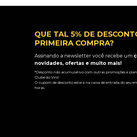
QUE TAL 5% DE DESCONT
PRIMEIRA COMPRA?
Assinando a newsletter você recebe um
c
novidades, ofertas e muito mais!
*Desconto não acumulativo com outras promoções e plano
Clube do Vinil.
O cupom de desconto estará na caixa de entrada do seu em
horas.