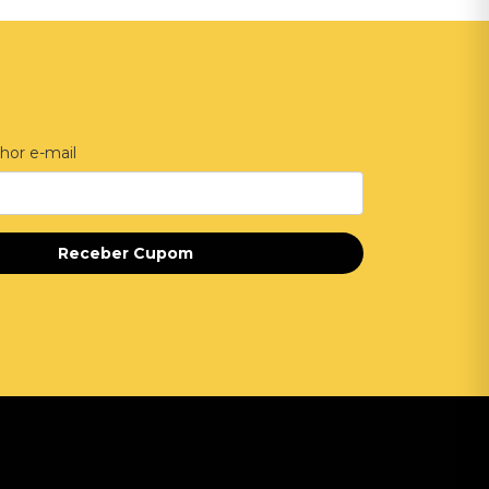
hor e-mail
Receber Cupom