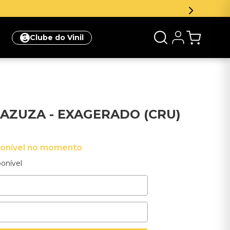
Clube do Vinil
AZUZA - EXAGERADO (CRU)
ponível no momento
onível