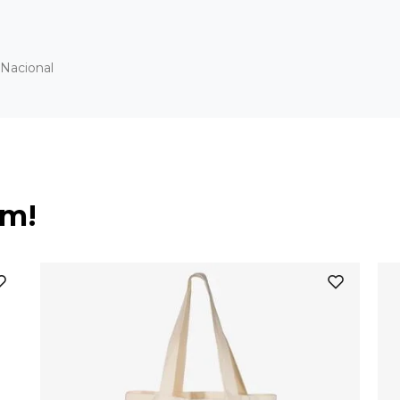
Nacional
ém!