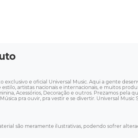
uto
exclusivo e oficial Universal Music. Aqui a gente dese
 estilo, artistas nacionais e internacionais, e muitos prod
eminina, Acessórios, Decoração e outros. Prezamos pela q
ica pra ouvir, pra vestir e se divertir. Universal Music Sto
terial são meramente ilustrativas, podendo sofrer alteraç