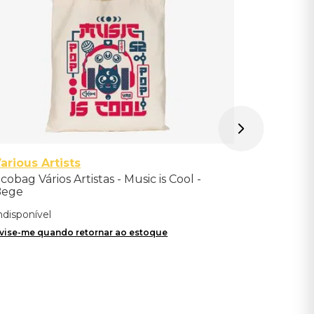
arious Artists
cobag Vários Artistas - Music is Cool -
Bege
ndisponível
vise-me quando retornar ao estoque