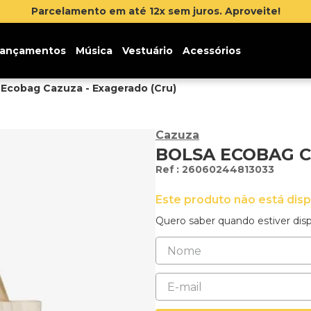
Parcelamento em até 12x sem juros. Aproveite!
ançamentos
Música
Vestuário
Acessórios
 Ecobag Cazuza - Exagerado (Cru)
Cazuza
BOLSA ECOBAG C
:
26060244813033
Este produto não está dis
Quero saber quando estiver disp