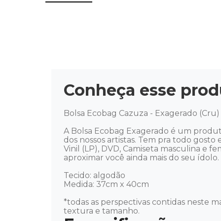
Conheça esse prod
Bolsa Ecobag Cazuza - Exagerado (Cru)

A Bolsa Ecobag Exagerado é um produto 
dos nossos artistas. Tem pra todo gosto e
Vinil (LP), DVD, Camiseta masculina e f
aproximar você ainda mais do seu ídolo. Mús
Tecido: algodão  

Medida: 37cm x 40cm 

*todas as perspectivas contidas neste ma
textura e tamanho.