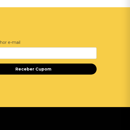
hor e-mail
Receber Cupom