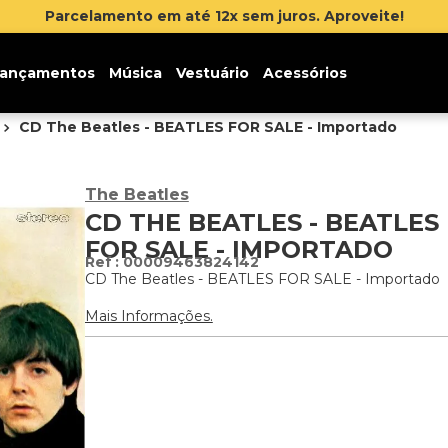
Inscreva-se na newsletter e ganhe 5% d
ançamentos
Música
Vestuário
Acessórios
CD The Beatles - BEATLES FOR SALE - Importado
The Beatles
CD THE BEATLES - BEATLES
FOR SALE - IMPORTADO
:
00009463824142
CD The Beatles - BEATLES FOR SALE - Importado
Mais Informações.