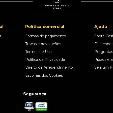
al
Política comercial
Ajuda
s
Formas de pagamento
Sobre Cas
l
Trocas e devoluções
Fale cono
Termos de Uso
Perguntas
Política de Privacidade
Prazos e 
Direito de Arrependimento
Seja um R
Escolhas dos Cookies
Segurança