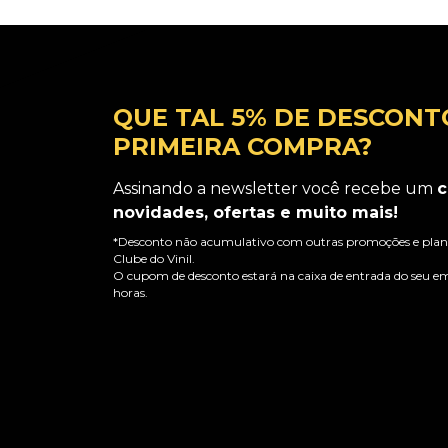
QUE TAL 5% DE DESCONT
PRIMEIRA COMPRA?
Assinando a newsletter você recebe um
c
novidades, ofertas e muito mais!
*Desconto não acumulativo com outras promoções e plano
Clube do Vinil.
O cupom de desconto estará na caixa de entrada do seu em
horas.