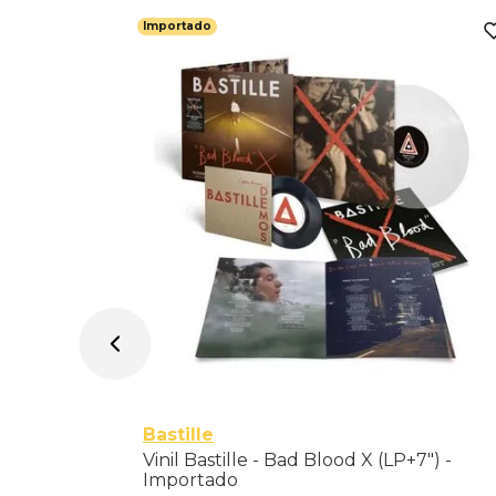
Importado
ssue) -
Bastille
Vinil Bastille - Bad Blood X (LP+7") -
Importado