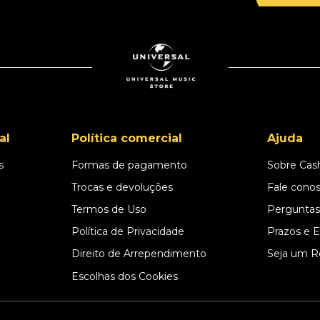
al
Política comercial
Ajuda
s
Formas de pagamento
Sobre Cas
l
Trocas e devoluções
Fale cono
Termos de Uso
Perguntas
Política de Privacidade
Prazos e 
Direito de Arrependimento
Seja um R
Escolhas dos Cookies