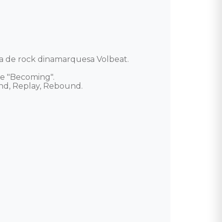
 de rock dinamarquesa Volbeat.

e "Becoming".

d, Replay, Rebound.
