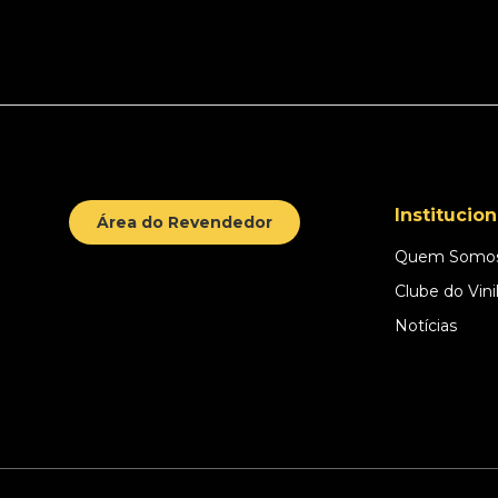
Institucion
Área do Revendedor
Quem Somo
Clube do Vini
Notícias