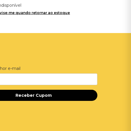
ndisponível
vise-me quando retornar ao estoque
hor e-mail
Receber Cupom