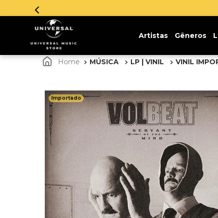
Parcelamento em
Artistas
Gêneros
L
MÚSICA
LP | VINIL
VINIL IMP
Importado