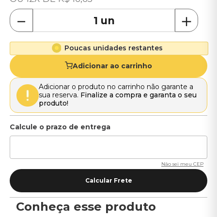
－
＋
Poucas unidades restantes
Adicionar ao carrinho
Adicionar o produto no carrinho não garante a
sua reserva.
Finalize a compra e garanta o seu
produto!
Não sei meu CEP
Conheça esse produto