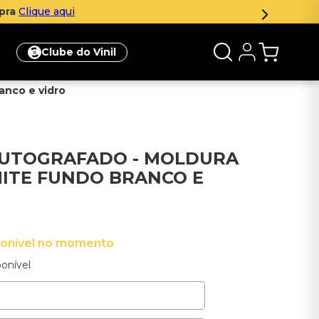
mpra
Clique aqui
Clube do Vinil
anco e vidro
UTOGRAFADO - MOLDURA
ITE FUNDO BRANCO E
ponível no momento
onível