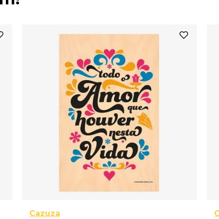
Cazuza