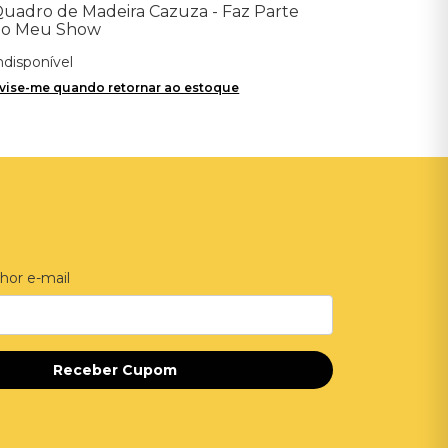
uadro de Madeira Cazuza - Faz Parte
do Meu Show
ndisponível
vise-me quando retornar ao estoque
hor e-mail
Receber Cupom