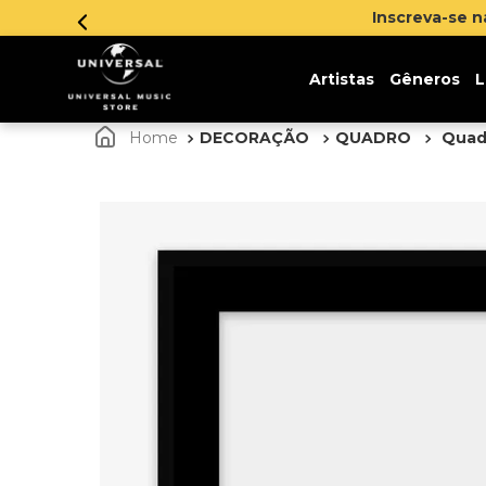
Inscreva-se 
Artistas
Gêneros
L
DECORAÇÃO
QUADRO
Quadr