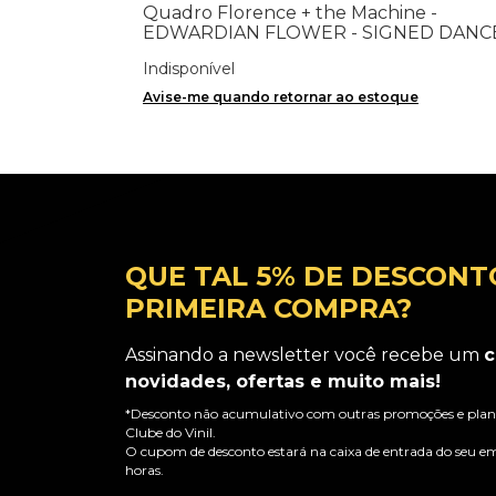
Quadro Florence + the Machine -
EDWARDIAN FLOWER - SIGNED DANC
FEVER Pôster 2
Indisponível
Avise-me quando retornar ao estoque
QUE TAL 5% DE DESCONT
PRIMEIRA COMPRA?
Assinando a newsletter você recebe um
c
novidades, ofertas e muito mais!
*Desconto não acumulativo com outras promoções e plano
Clube do Vinil.
O cupom de desconto estará na caixa de entrada do seu em
horas.