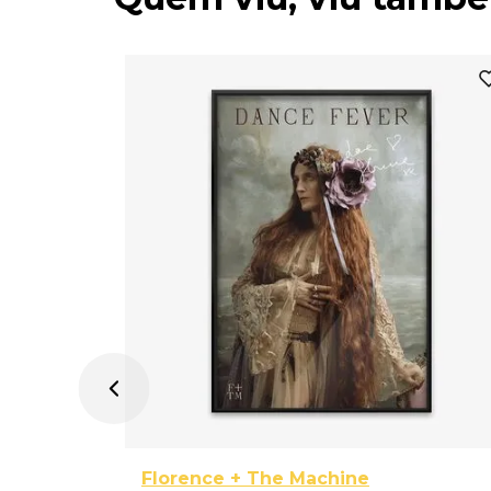
 Sandy e
Florence + The Machine