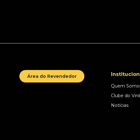
Institucion
Área do Revendedor
Quem Somo
Clube do Vini
Notícias