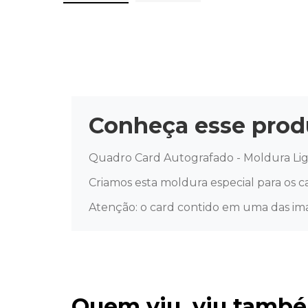
Conheça esse prod
Quadro Card Autografado - Moldura Lig
Criamos esta moldura especial para os c
Atenção: o card contido em uma das im
Quem viu, viu tamb