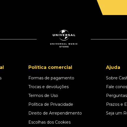
al
Política comercial
Ajuda
s
Formas de pagamento
Sobre Cas
l
Trocas e devoluções
Fale cono
Termos de Uso
Perguntas
Política de Privacidade
Prazos e 
Direito de Arrependimento
Seja um R
Escolhas dos Cookies