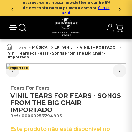
Inscreva-se na nossa newsletter e ganhe 5%
de desconto na sua primeira compra.
Clique
aqui
MÚSICA
LP | VINIL
VINIL IMPORTADO
Vinil Tears For Fears - Songs From The Big Chair -
Importado
Importado
Tears For Fears
VINIL TEARS FOR FEARS - SONGS
FROM THE BIG CHAIR -
IMPORTADO
:
00060253794995
Este produto não está disponível no