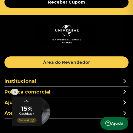
Receber Cupom
Área do Revendedor
Institucional
Política comercial
Ajuda
Atendimento
Ajuda