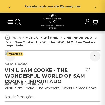
Parcelamento em até 12x sem juros
MÚSICA
LP | VINIL
VINIL IMPORTADO
VINIL Sam Cooke - The Wonderful World Of Sam Cooke -
Importado
Importado
Sam Cooke
VINIL SAM COOKE - THE
WONDERFUL WORLD OF SAM
COOKE - IMPORTADO
:
00001877186251
VINIL Sam Cooke - The Wonderful World Of Sam Cooke
Mais Informações.