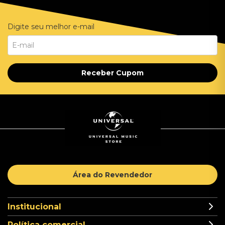
Digite seu melhor e-mail
Receber Cupom
Área do Revendedor
Institucional
Política comercial