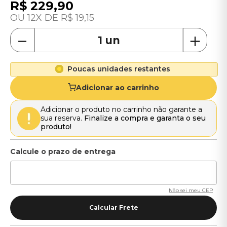
R$
229
,
90
12
R$
19
,
15
－
＋
Poucas unidades restantes
Adicionar ao carrinho
Adicionar o produto no carrinho não garante a
sua reserva.
Finalize a compra e garanta o seu
produto!
Não sei meu CEP