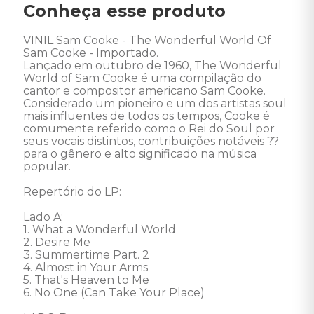
Conheça esse produto
VINIL Sam Cooke - The Wonderful World Of 
Sam Cooke - Importado. 

Lançado em outubro de 1960, The Wonderful 
World of Sam Cooke é uma compilação do 
cantor e compositor americano Sam Cooke. 

Considerado um pioneiro e um dos artistas soul 
mais influentes de todos os tempos, Cooke é 
comumente referido como o Rei do Soul por 
seus vocais distintos, contribuições notáveis ??
para o gênero e alto significado na música 
popular. 

Repertório do LP: 

Lado A; 

1. What a Wonderful World 

2. Desire Me 

3. Summertime Part. 2 

4. Almost in Your Arms 

5. That's Heaven to Me 

6. No One (Can Take Your Place) 
