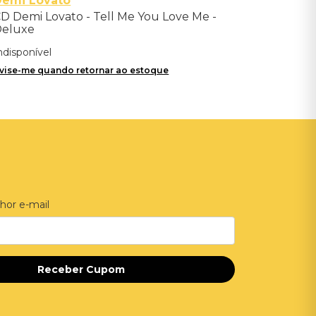
Demi Lovato
D Demi Lovato - Tell Me You Love Me -
Deluxe
ndisponível
vise-me quando retornar ao estoque
hor e-mail
Receber Cupom