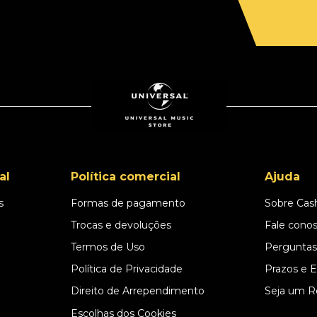
al
Política comercial
Ajuda
s
Formas de pagamento
Sobre Cas
l
Trocas e devoluções
Fale cono
Termos de Uso
Perguntas
Política de Privacidade
Prazos e 
Direito de Arrependimento
Seja um R
Escolhas dos Cookies