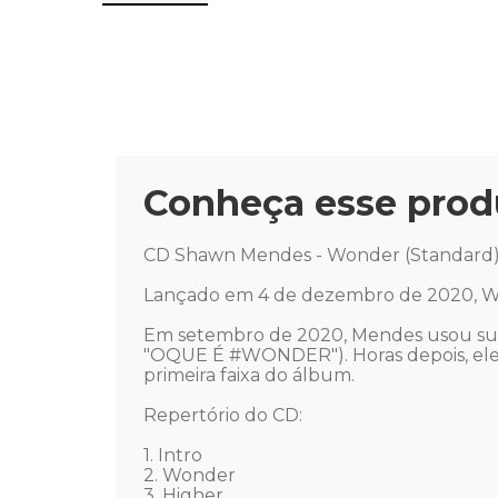
Conheça esse prod
CD Shawn Mendes - Wonder (Standard) 
Lançado em 4 de dezembro de 2020, Wo
Em setembro de 2020, Mendes usou sua
"OQUE É #WONDER"). Horas depois, ele a
primeira faixa do álbum. 

Repertório do CD: 

1. Intro   

2. Wonder   

3. Higher 
