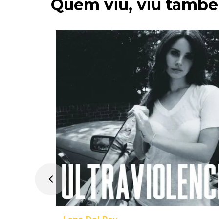
Quem viu, viu tamb
tual e