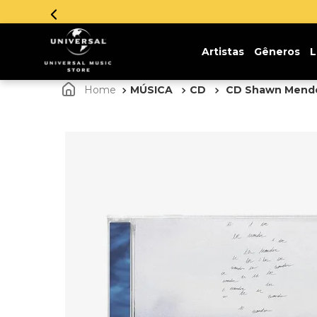
Parcelamento em até 12x sem
Artistas
Gêneros
L
MÚSICA
CD
CD Shawn Mende