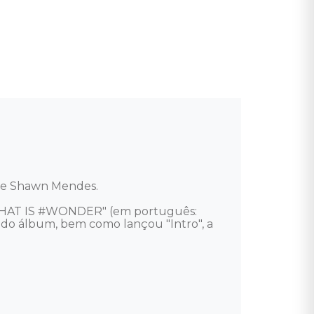
e Shawn Mendes. 

"WHAT IS #WONDER" (em português: 
do álbum, bem como lançou "Intro", a 