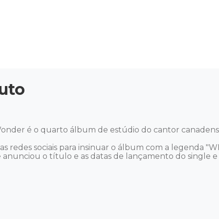
uto


nder é o quarto álbum de estúdio do cantor canadens
s redes sociais para insinuar o álbum com a legenda 
nunciou o título e as datas de lançamento do single e 