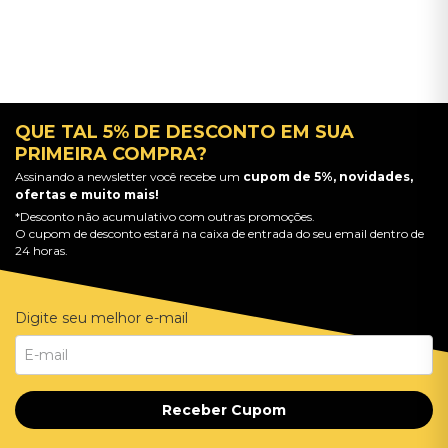
QUE TAL 5% DE DESCONTO EM SUA
PRIMEIRA COMPRA?
Assinando a newsletter você recebe um
cupom de 5%, novidades,
ofertas e muito mais!
*Desconto não acumulativo com outras promoções.
O cupom de desconto estará na caixa de entrada do seu email dentro de
24 horas.
Digite seu melhor e-mail
Receber Cupom