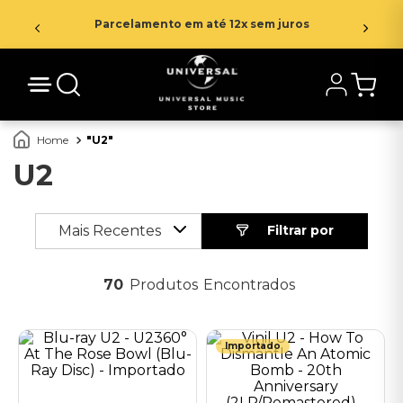
Parcelamento em até 12x sem juros
U2
U2
Mais Recentes
70
Produtos
Importado