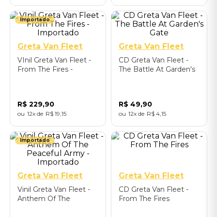
Importado
Greta Van Fleet
Greta Van Fleet
VInil Greta Van Fleet -
CD Greta Van Fleet -
From The Fires -
The Battle At Garden's
Importado
Gate
R$
229
,
90
R$
49
,
90
12
R$
19
,
15
12
R$
4
,
15
Importado
Greta Van Fleet
Greta Van Fleet
Vinil Greta Van Fleet -
CD Greta Van Fleet -
Anthem Of The
From The Fires
Peaceful Army -