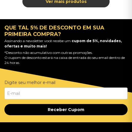
QUE TAL 5% DE DESCONTO EM SUA
PRIMEIRA COMPRA?
Assinando a newsletter você recebe um
cupom de 5%, novidades,
ofertas e muito mais!
*Desconto não acumulativo com outras promoções.
O cupom de desconto estará na caixa de entrada do seu email dentro de
24 horas.
Digite seu melhor e-mail
Receber Cupom