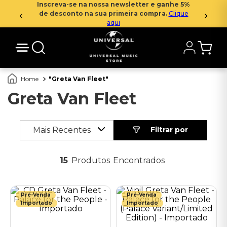
Inscreva-se na nossa newsletter e ganhe 5%
de desconto na sua primeira compra.
Clique
aqui
Greta Van Fleet
Greta Van Fleet
Mais Recentes
15
Produtos
Pré-Venda
Pré-Venda
Importado
Importado