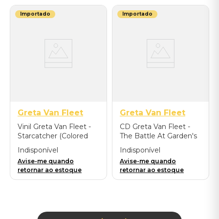
Importado
Importado
Greta Van Fleet
Greta Van Fleet
Vinil Greta Van Fleet -
CD Greta Van Fleet -
Starcatcher (Colored
The Battle At Garden's
Vinyl Version) -
Gate - Importado
Indisponível
Indisponível
Importado
Avise-me quando
Avise-me quando
retornar ao estoque
retornar ao estoque