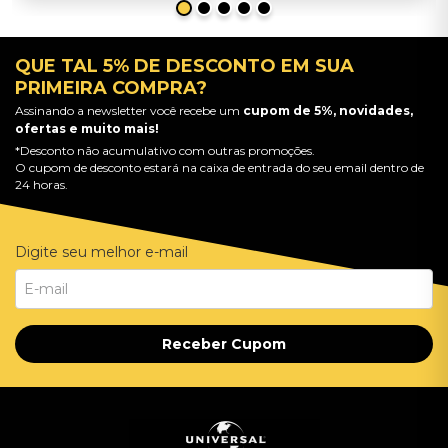
QUE TAL 5% DE DESCONTO EM SUA
PRIMEIRA COMPRA?
Assinando a newsletter você recebe um
cupom de 5%, novidades,
ofertas e muito mais!
*Desconto não acumulativo com outras promoções.
O cupom de desconto estará na caixa de entrada do seu email dentro de
24 horas.
Digite seu melhor e-mail
Receber Cupom