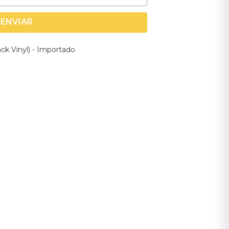
ENVIAR
ack Vinyl) - Importado