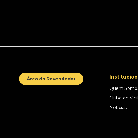
Institucion
Área do Revendedor
Quem Somo
Clube do Vini
Notícias