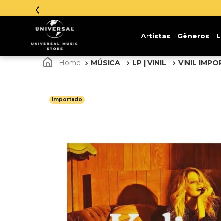
Parcelamento em até 12x sem
Artistas
Gêneros
L
MÚSICA
LP | VINIL
VINIL IMP
Importado