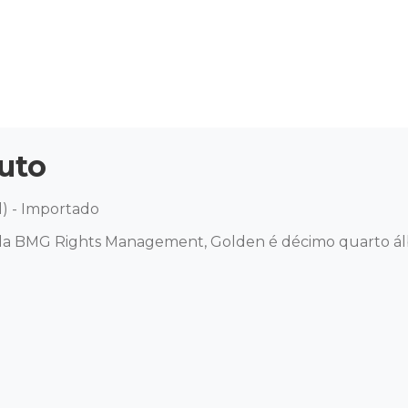
uto
l) - Importado

 da BMG Rights Management, Golden é décimo quarto álbu