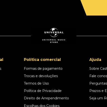
al
Política comercial
Ajuda
s
Formas de pagamento
Sobre Cas
l
Trocas e devoluções
Fale cono
Termos de Uso
Perguntas
Política de Privacidade
Prazos e 
Direito de Arrependimento
Seja um R
Escolhas dos Cookies