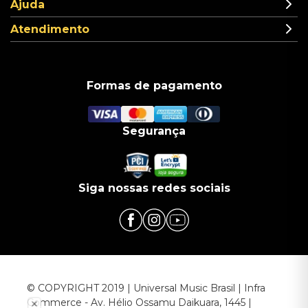
Ajuda
Atendimento
Formas de pagamento
Segurança
Siga nossas redes sociais
© COPYRIGHT 2019 | Universal Music Brasil | Infra
Commerce - Av. Hélio Ossamu Daikuara, 1445 |