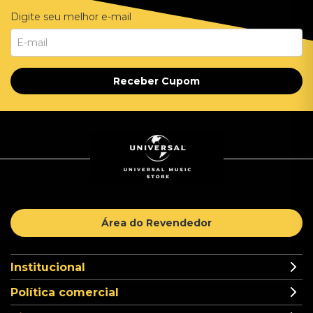
Digite seu melhor e-mail
Receber Cupom
Área do Revendedor
Institucional
Política comercial