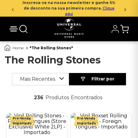
Inscreva-se na nossa newsletter e ganhe 5%
de desconto na sua primeira compra.
Clique
aqui
The Rolling Stones
The Rolling Stones
Mais Recentes
236
Produtos
Pré-Venda
Pré-Venda
Importado
Importado