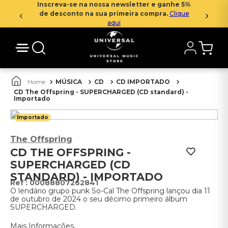
Inscreva-se na nossa newsletter e ganhe 5%
de desconto na sua primeira compra.
Clique
aqui
MÚSICA
CD
CD IMPORTADO
CD The Offspring - SUPERCHARGED (CD standard) -
Importado
Importado
The Offspring
CD THE OFFSPRING -
SUPERCHARGED (CD
STANDARD) - IMPORTADO
:
00088807262841
O lendário grupo punk So-Cal The Offspring lançou dia 11
de outubro de 2024 o seu décimo primeiro álbum
SUPERCHARGED.
Mais Informações.